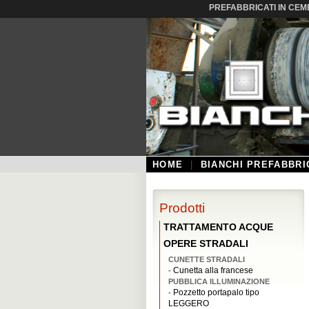
PREFABBRICATI IN CEM
HOME
|
BIANCHI PREFABBRI
Prodotti
TRATTAMENTO ACQUE
OPERE STRADALI
CUNETTE STRADALI
Cunetta alla francese
-
PUBBLICA ILLUMINAZIONE
Pozzetto portapalo tipo
-
LEGGERO