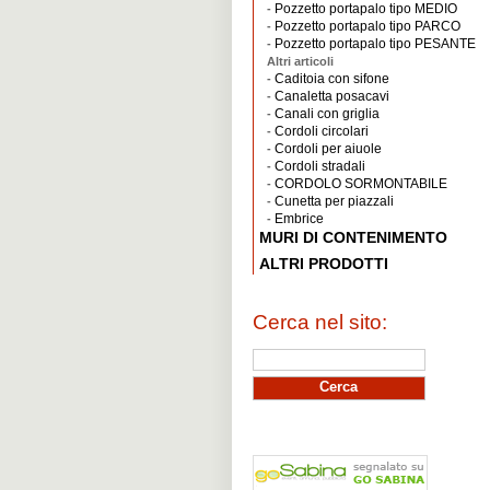
Pozzetto portapalo tipo MEDIO
-
Pozzetto portapalo tipo PARCO
-
Pozzetto portapalo tipo PESANTE
-
Altri articoli
Caditoia con sifone
-
Canaletta posacavi
-
Canali con griglia
-
Cordoli circolari
-
Cordoli per aiuole
-
Cordoli stradali
-
CORDOLO SORMONTABILE
-
Cunetta per piazzali
-
Embrice
-
MURI DI CONTENIMENTO
ALTRI PRODOTTI
Cerca nel sito: