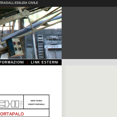
DALI, EDILIZIA CIVILE
NFORMAZIONI
|
LINK ESTERNI