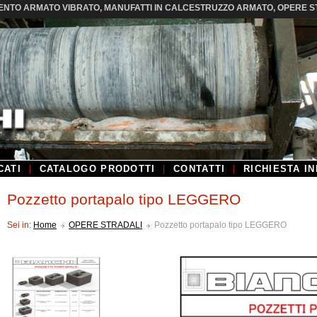
ENTO ARMATO VIBRATO, MANUFATTI IN CALCESTRUZZO ARMATO, OPERE STRA
CATI
|
CATALOGO PRODOTTI
|
CONTATTI
|
RICHIESTA I
Pozzetto portapalo tipo LEGGERO
Sei in:
Home
OPERE STRADALI
Pozzetto portapalo tipo LEGGERO