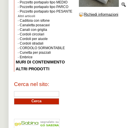
Pozzetto portapalo tipo MEDIO
-
Pozzetto portapalo tipo PARCO
-
Pozzetto portapalo tipo PESANTE
-
Richiedi informazioni
Altri articoli
Caditoia con sifone
-
Canaletta posacavi
-
Canali con griglia
-
Cordoli circolari
-
Cordoli per aiuole
-
Cordoli stradali
-
CORDOLO SORMONTABILE
-
Cunetta per piazzali
-
Embrice
-
MURI DI CONTENIMENTO
ALTRI PRODOTTI
Cerca nel sito: