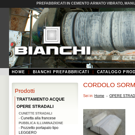
PREFABBRICATI IN CEMENTO ARMATO VIBRATO, MANUF
HOME
|
BIANCHI PREFABBRICATI
|
CATALOGO PROD
CORDOLO SORM
Prodotti
Sei in:
Home
OPERE STRAD
TRATTAMENTO ACQUE
OPERE STRADALI
CUNETTE STRADALI
Cunetta alla francese
-
PUBBLICA ILLUMINAZIONE
Pozzetto portapalo tipo
-
LEGGERO