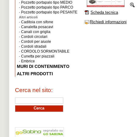
Pozzetto portapalo tipo MEDIO
-
Pozzetto portapalo tipo PARCO
-
Pozzetto portapalo tipo PESANTE
Scheda tecnica
-
Altri articoli
Richiedi informazioni
Caditoia con sifone
-
Canaletta posacavi
-
Canali con griglia
-
Cordoli circolari
-
Cordoli per aiuole
-
Cordoli stradali
-
CORDOLO SORMONTABILE
-
Cunetta per piazzali
-
Embrice
-
MURI DI CONTENIMENTO
ALTRI PRODOTTI
Cerca nel sito: