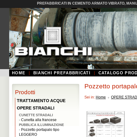
PREFABBRICATI IN CEMENTO ARMATO VIBRATO, MANUF
HOME
|
BIANCHI PREFABBRICATI
|
CATALOGO PROD
Pozzetto portapa
Prodotti
Sei in:
Home
OPERE STRAD
TRATTAMENTO ACQUE
OPERE STRADALI
CUNETTE STRADALI
Cunetta alla francese
-
PUBBLICA ILLUMINAZIONE
Pozzetto portapalo tipo
-
LEGGERO