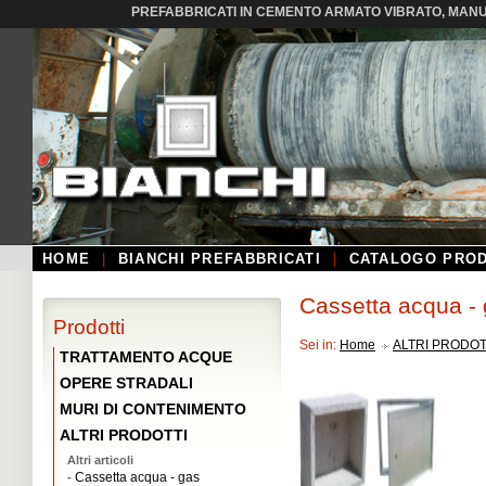
PREFABBRICATI IN CEMENTO ARMATO VIBRATO, MANUF
HOME
|
BIANCHI PREFABBRICATI
|
CATALOGO PROD
Cassetta acqua -
Prodotti
Sei in:
Home
ALTRI PRODOT
TRATTAMENTO ACQUE
OPERE STRADALI
MURI DI CONTENIMENTO
ALTRI PRODOTTI
Altri articoli
Cassetta acqua - gas
-