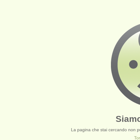
Siamo
La pagina che stai cercando non pu
To